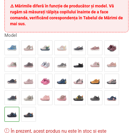
⚠️ Mărimile diferă în funcție de producător și model. Vă
rugăm să măsurați tălpița copilului înainte de a face
comanda, verificând corespondența în Tabelul de Mărimi de
mai sus.
Model
În prezent, acest produs nu este în stoc și este