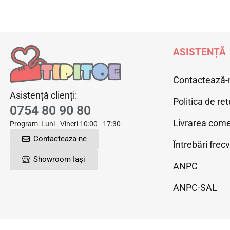
ASISTENȚĂ
Contactează-
Asistență clienți:
Politica de ret
0754 80 90 80
Livrarea come
Program: Luni - Vineri 10:00 - 17:30
Contacteaza-ne
Întrebări frec
Showroom Iași
ANPC
ANPC-SAL