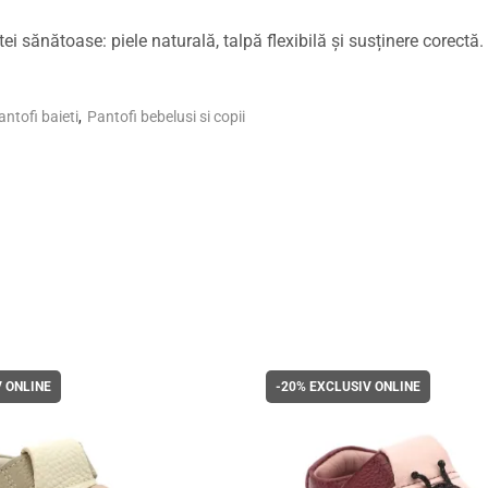
i sănătoase: piele naturală, talpă flexibilă și susținere corectă.
antofi baieti
,
Pantofi bebelusi si copii
 ONLINE
-20%
EXCLUSIV ONLINE