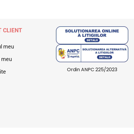
 CLIENT
ul meu
l meu
Ordin ANPC 225/2023
ite