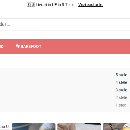
🇪🇺 Livrari în UE în 3-7 zile.
Vezi costurile.
ND
👣 BAREFOOT
5 stele
4 stele
3 stele
2 stele
1 stea