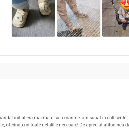
mandat inițial era mai mare cu o mărime, am sunat în call center
ferindu-mi toate detaliile necesare! De apreciat atitudinea da