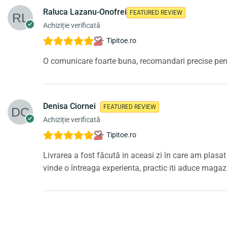
Raluca Lazanu-Onofrei
FEATURED REVIEW
Achiziție verificată
Tipitoe.ro
O comunicare foarte buna, recomandari precise pent
Denisa Ciornei
FEATURED REVIEW
Achiziție verificată
Tipitoe.ro
Livrarea a fost făcută in aceasi zi în care am pla
vinde o întreaga experienta, practic iti aduce magazi