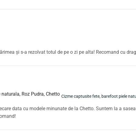
rimea și s-a rezolvat totul de pe o zi pe alta! Recomand cu drag
Cizme captusite fete, barefoot piele nat
iecare data cu modele minunate de la Chetto. Suntem la a sasea p
ecomand!