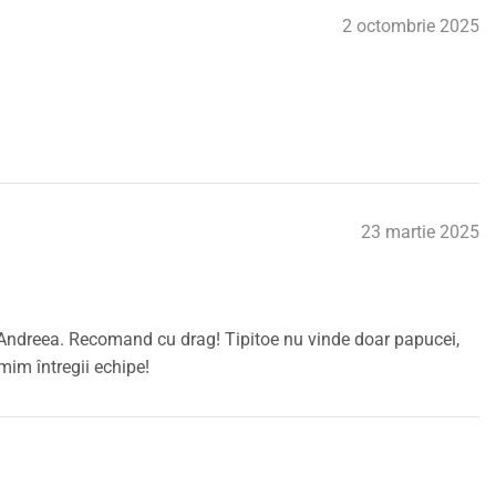
2 octombrie 2025
23 martie 2025
e Andreea. Recomand cu drag! Tipitoe nu vinde doar papucei,
mim întregii echipe!