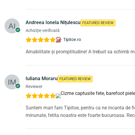
Andreea Ionela Nițulescu
FEATURED REVIEW
Achiziție verificată
Tipitoe.ro
Amabilitate și promptitudine! A trebuit sa schimb mă
Iuliana Moraru
FEATURED REVIEW
Reviewer
Suntem mari fani Tipitoe, pentru ca ne incanta de f
minunate, fetita noastra este foarte bucuroasa. R