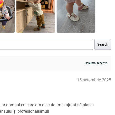
Search
15 octombrie 2025
, iar domnul cu care am discutat m-a ajutat să plasez
nsului și profesionalismul!