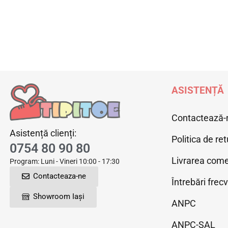
ASISTENȚĂ
Contactează-
Asistență clienți:
Politica de ret
0754 80 90 80
Livrarea come
Program: Luni - Vineri 10:00 - 17:30
Contacteaza-ne
Întrebări frec
Showroom Iași
ANPC
ANPC-SAL