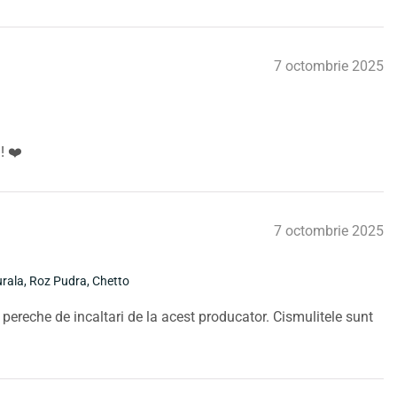
7 octombrie 2025
! ❤️
7 octombrie 2025
urala, Roz Pudra, Chetto
ereche de incaltari de la acest producator. Cismulitele sunt