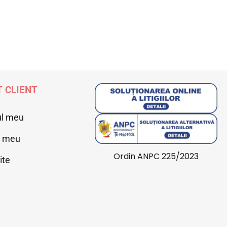
 CLIENT
ul meu
l meu
Ordin ANPC 225/2023
ite