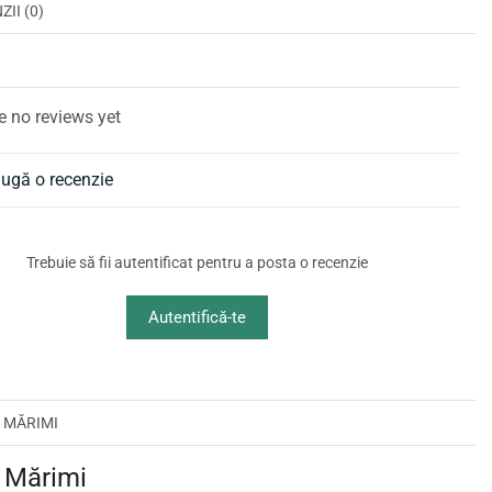
II (0)
I
e no reviews yet
ugă o recenzie
Trebuie să fii autentificat pentru a posta o recenzie
Autentifică-te
 MĂRIMI
 Mărimi