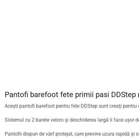
Pantofi barefoot fete primii pasi DDStep r
Acești
pantofi barefoot pentru fete DDStep
sunt creați pentru 
Sistemul cu
2 barete velcro
și deschiderea largă îi face ușor de
Pantofii dispun de
vârf protejat
, care previne uzura rapidă și 