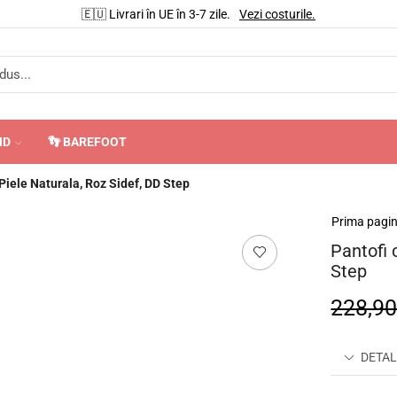
🇪🇺 Livrari în UE în 3-7 zile.
Vezi costurile.
ND
👣 BAREFOOT
 Piele Naturala, Roz Sidef, DD Step
Prima pagi
Pantofi 
Step
228,9
DETAL