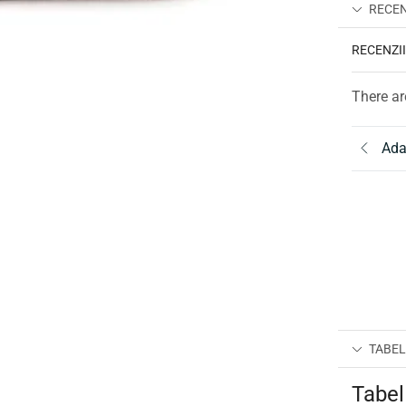
RECENZ
RECENZI
There ar
Ada
TABEL
Tabel