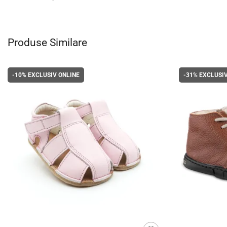
Produse Similare
-10%
EXCLUSIV ONLINE
-31%
EXCLUSIV