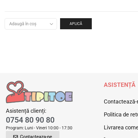
APLICĂ
ASISTENȚĂ
Contactează-
Asistență clienți:
Politica de ret
0754 80 90 80
Livrarea come
Program: Luni - Vineri 10:00 - 17:30
Contacteaza-ne