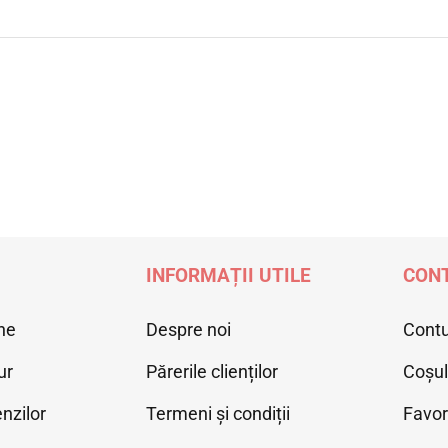
INFORMAȚII UTILE
CONT
ne
Despre noi
Cont
ur
Părerile clienților
Coșu
nzilor
Termeni și condiții
Favor