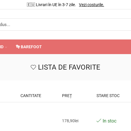
🇪🇺 Livrari în UE în 3-7 zile.
Vezi costurile.
ND
👣 BAREFOOT
LISTA DE FAVORITE
CANTITATE
PREȚ
STARE STOC
In stoc
178,90
lei