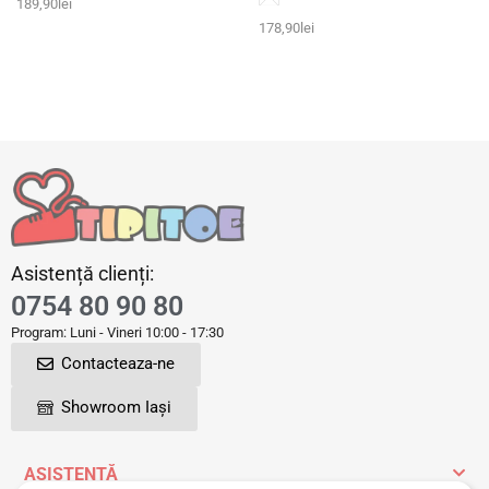
189,90
lei
178,90
lei
Asistență clienți:
0754 80 90 80
Program: Luni - Vineri 10:00 - 17:30
Contacteaza-ne
Showroom Iași
ASISTENȚĂ