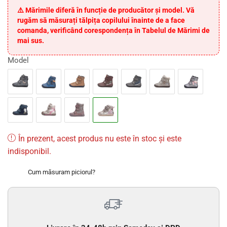
⚠️ Mărimile diferă în funcție de producător și model. Vă
rugăm să măsurați tălpița copilului înainte de a face
comanda, verificând corespondența în Tabelul de Mărimi de
mai sus.
Model
În prezent, acest produs nu este în stoc și este
indisponibil.
Cum măsuram piciorul?