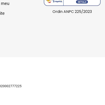
l meu
Ordin ANPC 225/2023
ite
J2020002777225