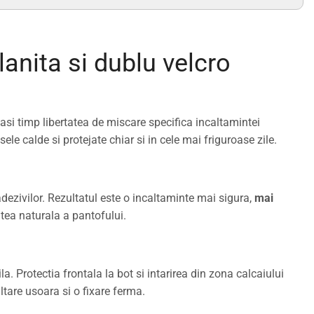
lanita si dublu velcro
asi timp libertatea de miscare specifica incaltamintei
ele calde si protejate chiar si in cele mai friguroase zile.
adezivilor. Rezultatul este o incaltaminte mai sigura,
mai
tea naturala a pantofului.
la. Protectia frontala la bot si intarirea din zona calcaiului
altare usoara si o fixare ferma.