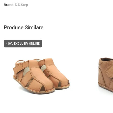
Brand:
D.D.Step
Produse Similare
-10%
EXCLUSIV ONLINE