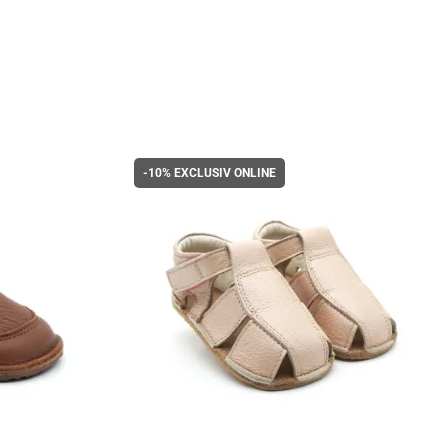
-10%
EXCLUSIV ONLINE