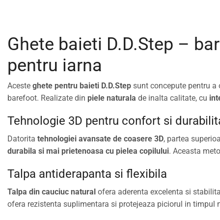
Ghete baieti D.D.Step – bar
pentru iarna
Aceste
ghete pentru baieti D.D.Step
sunt concepute pentru a o
barefoot. Realizate din
piele naturala
de inalta calitate, cu
int
Tehnologie 3D pentru confort si durabilit
Datorita
tehnologiei avansate de coasere 3D
, partea superio
durabila si mai prietenoasa cu pielea copilului
. Aceasta meto
Talpa antiderapanta si flexibila
Talpa din cauciuc natural
ofera aderenta excelenta si stabilitat
ofera rezistenta suplimentara si protejeaza piciorul in timpul