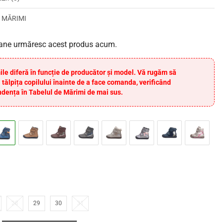
 MĂRIMI
ane urmăresc acest produs acum.
ile diferă în funcție de producător și model. Vă rugăm să
 tălpița copilului înainte de a face comanda, verificând
dența în Tabelul de Mărimi de mai sus.
28
29
30
31