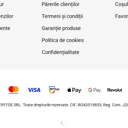
ur
Părerile clienților
Coșu
nzilor
Termeni și condiții
Favor
vente
Garanție produse
Politica de cookies
Confidențialitate
IPITOE SRL. Toate drepturile rezervate. CIF: RO43319853, Reg. Com. 