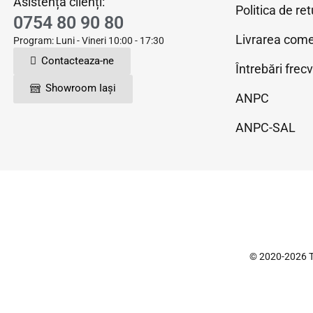
Asistență clienți:
Politica de ret
0754 80 90 80
Livrarea come
Program: Luni - Vineri 10:00 - 17:30
Contacteaza-ne
Întrebări frec
Showroom Iași
ANPC
ANPC-SAL
© 2020-2026 T