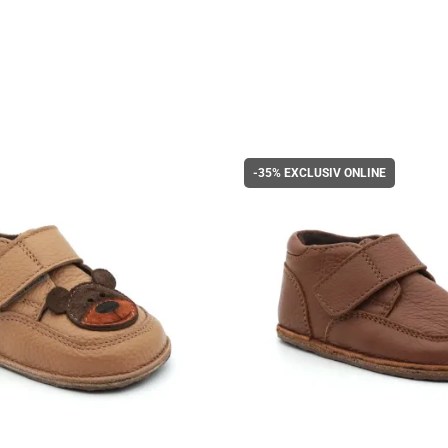
-35%
EXCLUSIV ONLINE