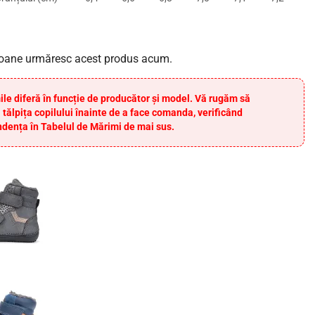
oane urmăresc acest produs acum.
ile diferă în funcție de producător și model. Vă rugăm să
 tălpița copilului înainte de a face comanda, verificând
dența în Tabelul de Mărimi de mai sus.