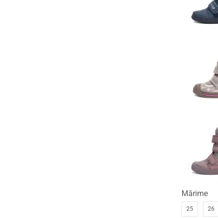
Mărime
25
26