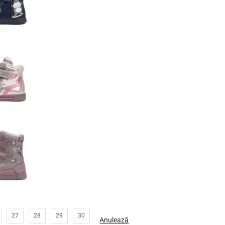
27
28
29
30
Anulează