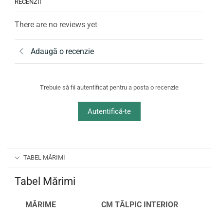
RECENZII
There are no reviews yet
Adaugă o recenzie
Trebuie să fii autentificat pentru a posta o recenzie
Autentifică-te
TABEL MĂRIMI
Tabel Mărimi
MĂRIME
CM TĂLPIC INTERIOR