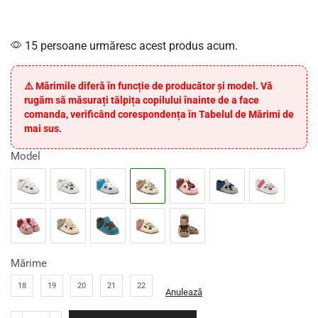
15 persoane urmăresc acest produs acum.
⚠️ Mărimile diferă în funcție de producător și model. Vă
rugăm să măsurați tălpița copilului înainte de a face
comanda, verificând corespondența în Tabelul de Mărimi de
mai sus.
Model
Mărime
18
19
20
21
22
Anulează