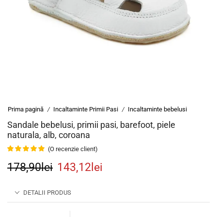
Prima pagină
Incaltaminte Primii Pasi
Incaltaminte bebelusi
/
/
Sandale bebelusi, primii pasi, barefoot, piele
naturala, alb, coroana
(O recenzie client)
178,90
lei
143,12
lei
DETALII PRODUS