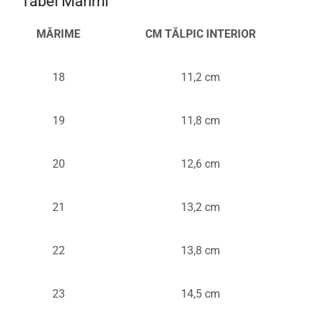
Tabel Mărimi
MĂRIME
CM TĂLPIC INTERIOR
18
11,2 cm
19
11,8 cm
20
12,6 cm
21
13,2 cm
22
13,8 cm
23
14,5 cm