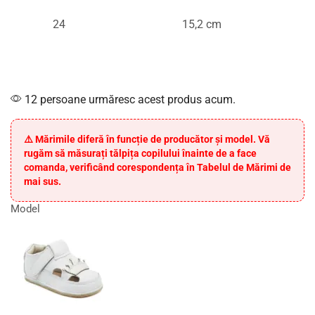
24
15,2 cm
12 persoane urmăresc acest produs acum.
⚠️ Mărimile diferă în funcție de producător și model. Vă
rugăm să măsurați tălpița copilului înainte de a face
comanda, verificând corespondența în Tabelul de Mărimi de
mai sus.
Model