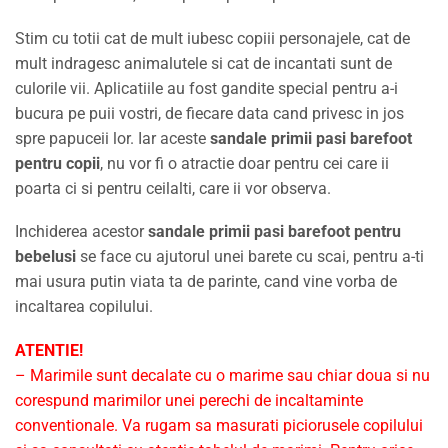
Stim cu totii cat de mult iubesc copiii personajele, cat de
mult indragesc animalutele si cat de incantati sunt de
culorile vii. Aplicatiile au fost gandite special pentru a-i
bucura pe puii vostri, de fiecare data cand privesc in jos
spre papuceii lor. Iar aceste
sandale primii pasi barefoot
pentru copii
, nu vor fi o atractie doar pentru cei care ii
poarta ci si pentru ceilalti, care ii vor observa.
Inchiderea acestor
sandale primii pasi barefoot pentru
bebelusi
se face cu ajutorul unei barete cu scai, pentru a-ti
mai usura putin viata ta de parinte, cand vine vorba de
incaltarea copilului.
ATENTIE!
– Marimile sunt decalate cu o marime sau chiar doua si nu
corespund marimilor unei perechi de incaltaminte
conventionale. Va rugam sa masurati piciorusele copilului