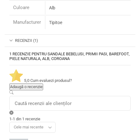
Culoare
Alb
Manufacturer
Tipitoe
RECENZII (1)
1 RECENZIE PENTRU
SANDALE BEBELUSI, PRIMII PASI, BAREFOOT,
PIELE NATURALA, ALB, COROANA
5,0
Cum evaluezi produsul?
Adaugă o recenzie
1-1 din 1 recenzie