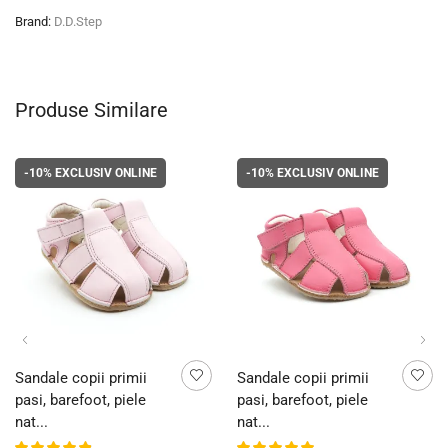
Brand:
D.D.Step
Produse Similare
-10%
EXCLUSIV ONLINE
-10%
EXCLUSIV ONLINE
Sandale copii primii
Sandale copii primii
pasi, barefoot, piele
pasi, barefoot, piele
nat...
nat...