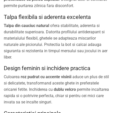
permite purtarea zilnica fara disconfort.
Talpa flexibila si aderenta excelenta
Talpa din cauciuc natural
ofera stabilitate, aderenta si
durabilitate superioara. Datorita profilului antiderapant si
materialului flexibil, ghetele se adapteaza miscarilor
naturale ale piciorului. Protectia la bot si calcai adauga
siguranta si rezistenta in timpul mersului sau jocului in aer
liber.
Design feminin si inchidere practica
Culoarea
roz pudrat cu accente visinii
aduce un plus de stil
si delicatete, transformand aceste ghete in preferatele
oricarei fetite. Inchiderea cu
dublu velcro
permite incaltarea
rapida si o potrivire perfecta, chiar si pentru cei mici care
invata sa se incalte singuri.