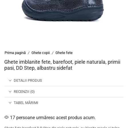
Prima pagină
Ghete copii
Ghete fete
/
/
Ghete imblanite fete, barefoot, piele naturala, primii
pasi, DD Step, albastru sidefat
DETALII PRODUS
RECENZII (0)
TABEL MĂRIMI
17 persoane urmăresc acest produs acum.