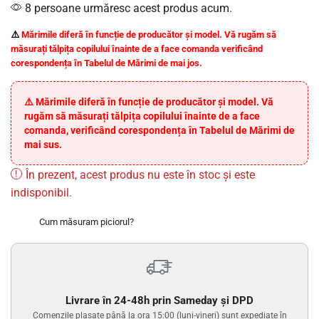
8 persoane urmăresc acest produs acum.
⚠️
Mărimile diferă în funcție de producător și model.
Vă rugăm să
măsurați tălpița copilului înainte de a face comanda verificând
corespondența în Tabelul de Mărimi de mai jos.
⚠️ Mărimile diferă în funcție de producător și model. Vă
rugăm să măsurați tălpița copilului înainte de a face
comanda, verificând corespondența în Tabelul de Mărimi de
mai sus.
În prezent, acest produs nu este în stoc și este
indisponibil.
Cum măsuram piciorul?
Livrare în 24-48h prin Sameday și DPD
Comenzile plasate până la ora 15:00 (luni-vineri) sunt expediate în