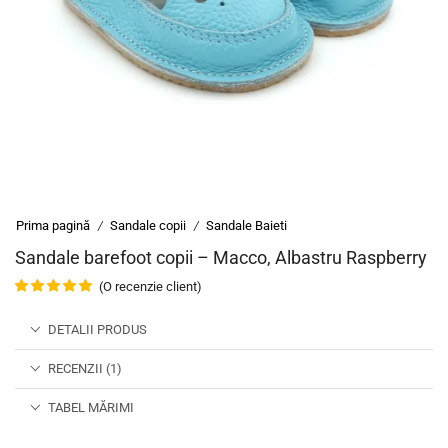
Prima pagină
Sandale copii
Sandale Baieti
/
/
Sandale barefoot copii – Macco, Albastru Raspberry
(O recenzie client)
DETALII PRODUS
RECENZII (1)
TABEL MĂRIMI