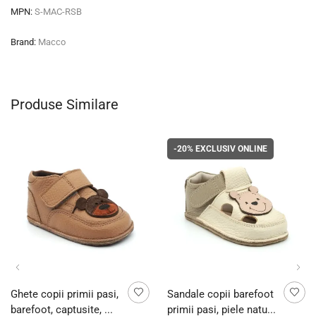
MPN:
S-MAC-RSB
Brand:
Macco
Produse Similare
-20%
EXCLUSIV ONLINE
Ghete copii primii pasi,
Sandale copii barefoot
barefoot, captusite, ...
primii pasi, piele natu...