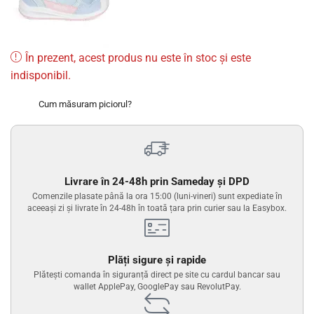
În prezent, acest produs nu este în stoc și este
indisponibil.
Cum măsuram piciorul?
Livrare în 24-48h prin Sameday și DPD
Comenzile plasate până la ora 15:00 (luni-vineri) sunt expediate în
aceeași zi și livrate în 24-48h în toată țara prin curier sau la Easybox.
Plăți sigure și rapide
Plătești comanda în siguranță direct pe site cu cardul bancar sau
wallet ApplePay, GooglePay sau RevolutPay.