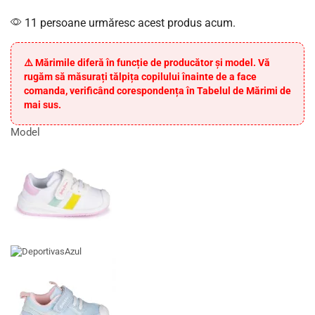
11 persoane urmăresc acest produs acum.
⚠️ Mărimile diferă în funcție de producător și model. Vă
rugăm să măsurați tălpița copilului înainte de a face
comanda, verificând corespondența în Tabelul de Mărimi de
mai sus.
Model