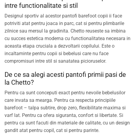
intre functionalitate si stil
Designul sportiv al acestor pantofi barefoot copii ii face
potriviti atat pentru joaca in parc, cat si pentru plimbarile
zilnice sau mersul la gradinita. Chetto reuseste sa imbina
cu succes estetica moderna cu functionalitatea necesara in
aceasta etapa cruciala a dezvoltarii copilului. Este o
incaltaminte pentru copii si bebelusi care nu face
compromisuri intre stil si sanatatea picioruselor.
De ce sa alegi acesti pantofi primii pasi de
la Chetto?
Pentru ca sunt conceputi exact pentru nevoile bebelusilor
care invata sa mearga. Pentru ca respecta principiile
barefoot – talpa subtire, drop zero, flexibilitate maxima si
varf lat. Pentru ca ofera siguranta, confort si libertate. Si
pentru ca sunt facuti din materiale de calitate, cu un design
gandit atat pentru copil, cat si pentru parinte.