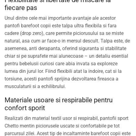
fiecare pas
Unul dintre cele mai importante avantaje ale acestor
pantofi barefoot copii este talpa ultra flexibila si fara
cadere (drop zero), care permite piciorusului sa se miste
natural, asa cum ar face-o in mersul descult. Talpa este, de
asemenea, anti derapanta, oferind siguranta si stabilitate
chiar si pe suprafete mai alunecoase – un detaliu esential
pentru bebelusii curiosi care abia invata sa exploreze
lumea din jurul lor. Fiind flexibili atat la indoire, cat si la
torsiune, acesti pantofi sprijina dezvoltarea fireasca a
musculaturii si a echilibrului.
Materiale usoare si respirabile pentru
confort sporit
Realizati din material textil usor si respirabil, pantofii sport
Chetto mentin piciorusele uscate si confortabile pe tot
parcursul zilei. Acest tip de incaltaminte barefoot copii este