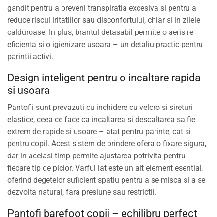
gandit pentru a preveni transpiratia excesiva si pentru a
reduce riscul iritatiilor sau disconfortului, chiar si in zilele
calduroase. In plus, brantul detasabil permite o aerisire
eficienta si o igienizare usoara – un detaliu practic pentru
parintii activi.
Design inteligent pentru o incaltare rapida
si usoara
Pantofii sunt prevazuti cu inchidere cu velcro si sireturi
elastice, ceea ce face ca incaltarea si descaltarea sa fie
extrem de rapide si usoare – atat pentru parinte, cat si
pentru copil. Acest sistem de prindere ofera o fixare sigura,
dar in acelasi timp permite ajustarea potrivita pentru
fiecare tip de picior. Varful lat este un alt element esential,
oferind degetelor suficient spatiu pentru a se misca si a se
dezvolta natural, fara presiune sau restrictii.
Pantofi barefoot copii – echilibru perfect