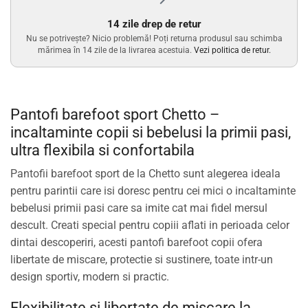
14 zile drep de retur
Nu se potrivește? Nicio problemă! Poți returna produsul sau schimba
mărimea în 14 zile de la livrarea acestuia.
Vezi politica de retur.
Pantofi barefoot sport Chetto –
incaltaminte copii si bebelusi la primii pasi,
ultra flexibila si confortabila
Pantofii barefoot sport de la Chetto sunt alegerea ideala
pentru parintii care isi doresc pentru cei mici o incaltaminte
bebelusi primii pasi care sa imite cat mai fidel mersul
descult. Creati special pentru copiii aflati in perioada celor
dintai descoperiri, acesti pantofi barefoot copii ofera
libertate de miscare, protectie si sustinere, toate intr-un
design sportiv, modern si practic.
Flexibilitate si libertate de miscare la