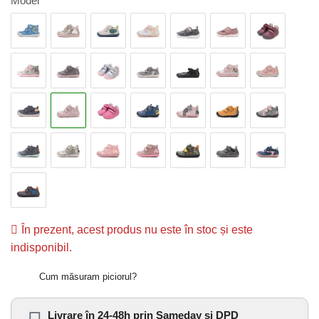
Model
În prezent, acest produs nu este în stoc și este
indisponibil.
Cum măsuram piciorul?
Livrare în 24-48h prin Sameday și DPD