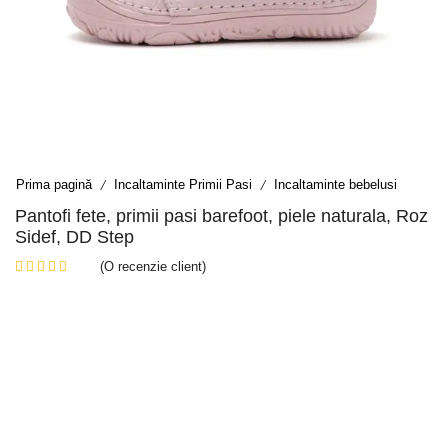
Prima pagină
Incaltaminte Primii Pasi
Incaltaminte bebelusi
/
/
Pantofi fete, primii pasi barefoot, piele naturala, Roz
Sidef, DD Step
(O recenzie client)