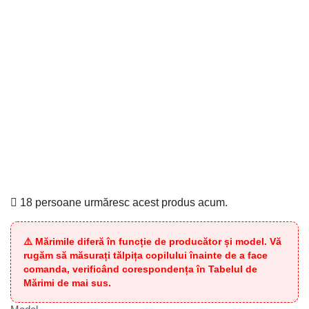
18 persoane urmăresc acest produs acum.
⚠️ Mărimile diferă în funcție de producător și model. Vă
rugăm să măsurați tălpița copilului înainte de a face
comanda, verificând corespondența în Tabelul de
Mărimi de mai sus.