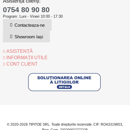
Asistență clienți:
0754 80 90 80
Program: Luni - Vineri 10:00 - 17:30
Contacteaza-ne
Showroom Iași
ASISTENȚĂ
INFORMAȚII UTILE
CONT CLIENT
© 2020-2026 TIPITOE SRL. Toate drepturile rezervate. CIF: RO43319853,
Reg. Com. J2020002777225