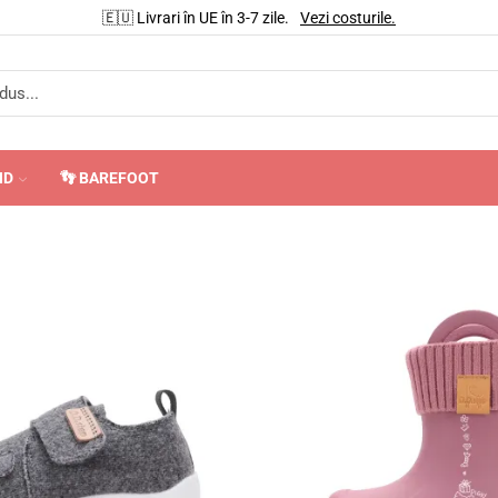
🇪🇺 Livrari în UE în 3-7 zile.
Vezi costurile.
ND
👣 BAREFOOT