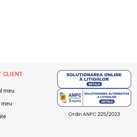
 CLIENT
ul meu
l meu
Ordin ANPC 225/2023
ite