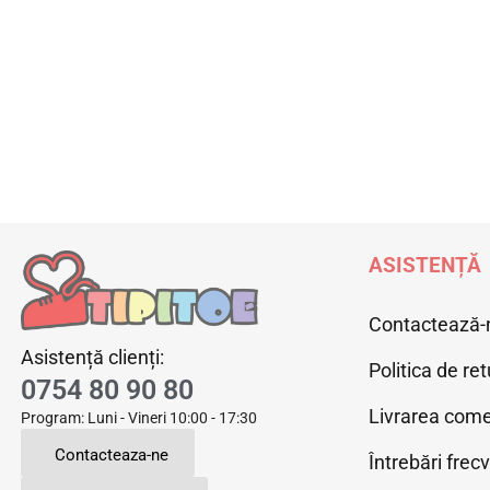
ASISTENȚĂ
Contactează-
Asistență clienți:
Politica de ret
0754 80 90 80
Livrarea come
Program: Luni - Vineri 10:00 - 17:30
Contacteaza-ne
Întrebări frec