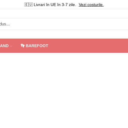
🇪🇺 Livrari în UE în 3-7 zile.
Vezi costurile.
AND
👣 BAREFOOT