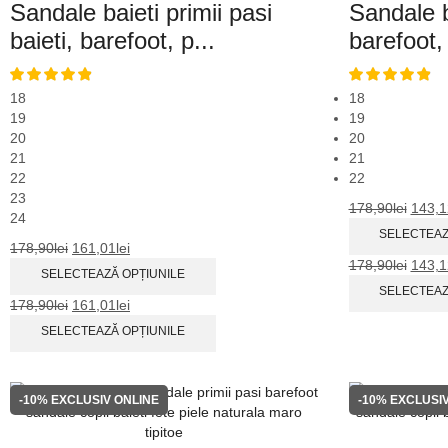
Sandale baieti primii pasi
Sandale b
baieti, barefoot, p...
barefoot, 
18
18
19
19
20
20
21
21
22
22
23
178,90
lei
143,1
24
SELECTEAZ
178,90
lei
161,01
lei
178,90
lei
143,1
SELECTEAZĂ OPȚIUNILE
SELECTEAZ
178,90
lei
161,01
lei
SELECTEAZĂ OPȚIUNILE
-10%
EXCLUSIV ONLINE
-10%
EXCLUSIV