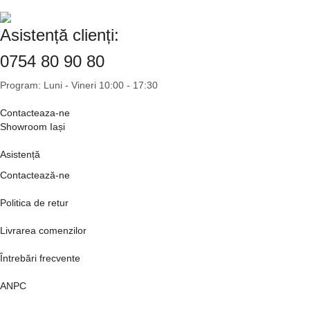
Asistență clienți:
0754 80 90 80
Program: Luni - Vineri 10:00 - 17:30
Contacteaza-ne
Showroom Iași
Asistență
Contactează-ne
Politica de retur
Livrarea comenzilor
Întrebări frecvente
ANPC