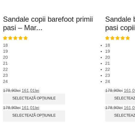
Sandale copii barefoot primii
Sandale b
pasi – Mar...
pasi copii
18
18
19
19
20
20
21
21
22
22
23
23
24
24
178,90
lei
161,01
lei
178,90
lei
161,0
SELECTEAZĂ OPȚIUNILE
SELECTEAZ
178,90
lei
161,01
lei
178,90
lei
161,0
SELECTEAZĂ OPȚIUNILE
SELECTEAZ