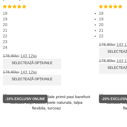
18
18
19
19
20
20
21
21
22
22
23
178,90
lei
143,1
24
SELECTEAZ
178,90
lei
143,12
lei
178,90
lei
143,1
SELECTEAZĂ OPȚIUNILE
SELECTEAZ
178,90
lei
143,12
lei
SELECTEAZĂ OPȚIUNILE
-10%
EXCLUSIV ONLINE
-20%
EXCLUSIV