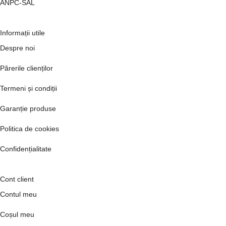
ANPC-SAL
Informații utile
Despre noi
Părerile clienților
Termeni și condiții
Garanție produse
Politica de cookies
Confidențialitate
Cont client
Contul meu
Coșul meu