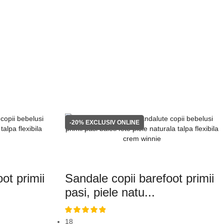
-20%
EXCLUSIV ONLINE
ot primii
Sandale copii barefoot primii
pasi, piele natu...
18