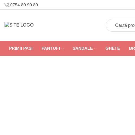
0754 80 90 80
PRIMII PASI
PANTOFI
SANDALE
GHETE
BR