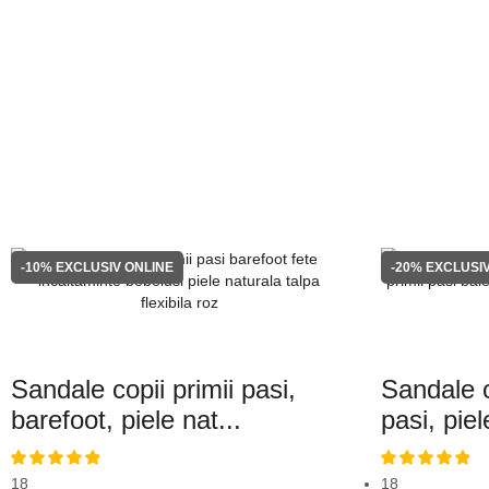
-10%
EXCLUSIV ONLINE
-20%
EXCLUSIV
Sandale copii primii pasi,
Sandale c
barefoot, piele nat...
pasi, piel
18
18