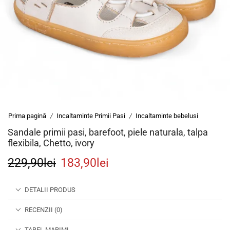
Prima pagină
Incaltaminte Primii Pasi
Incaltaminte bebelusi
/
/
Sandale primii pasi, barefoot, piele naturala, talpa
flexibila, Chetto, ivory
229,90
lei
183,90
lei
DETALII PRODUS
RECENZII (0)
TABEL MARIMI