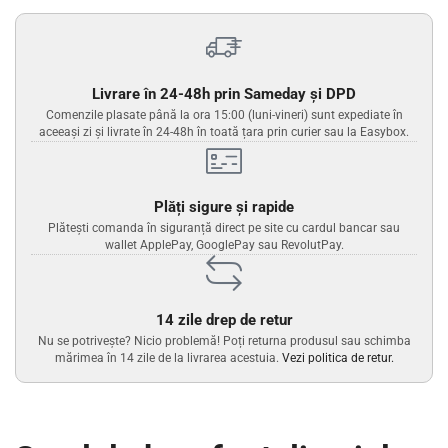
Livrare în 24-48h prin Sameday și DPD
Comenzile plasate până la ora 15:00 (luni-vineri) sunt expediate în
aceeași zi și livrate în 24-48h în toată țara prin curier sau la Easybox.
Plăți sigure și rapide
Plătești comanda în siguranță direct pe site cu cardul bancar sau
wallet ApplePay, GooglePay sau RevolutPay.
14 zile drep de retur
Nu se potrivește? Nicio problemă! Poți returna produsul sau schimba
mărimea în 14 zile de la livrarea acestuia.
Vezi politica de retur.