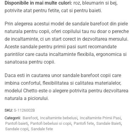
Disponibile in mai multe culori:
roz, bleumarin si bej,
potrivite atat pentru fetite, cat si pentru baieti.
Prin alegerea acestui model de sandale barefoot din piele
naturala pentru copii, oferi copilului tau nu doar o pereche
de incaltaminte, ci un start corect in dezvoltarea mersului.
Aceste sandale pentru primii pasi sunt recomandate
parintilor care cauta incaltaminte flexibila, ergonomica si
sanatoasa pentru copii.
Daca esti in cautarea unor sandale barefoot copii care
imbina confortul, flexibilitatea si calitatea materialelor,
modelul Chetto este o alegere potrivita pentru dezvoltarea
naturala a piciorului.
SKU:
S-1126002B
Categorii:
Barefoot
,
Incaltaminte bebelusi
,
Incaltaminte Primii Pasi
,
Pantofi baieti
,
Pantofi bebelusi si copii
,
Pantofi fete
,
Sandale Baieti
,
Sandale copii
,
Sandale fete