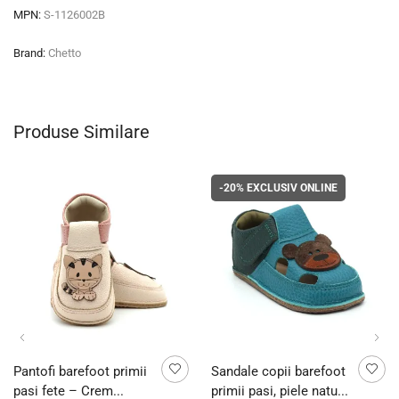
MPN:
S-1126002B
Brand:
Chetto
Produse Similare
-20%
EXCLUSIV ONLINE
Pantofi barefoot primii
Sandale copii barefoot
pasi fete – Crem...
primii pasi, piele natu...