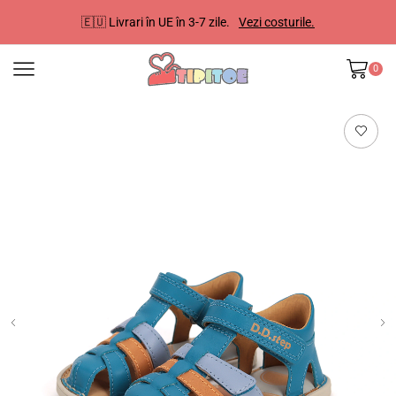
🇪🇺 Livrari în UE în 3-7 zile.
Vezi costurile.
0