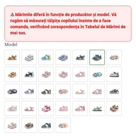
⚠️ Mărimile diferă în funcție de producător și model. Vă
rugăm să măsurați tălpița copilului înainte de a face
comanda, verificând corespondența în Tabelul de Mărimi de
mai sus.
Model