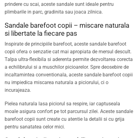
prindere cu scai, aceste sandale sunt ideale pentru
plimbarile in parc, gradinita sau joaca zilnica.
Sandale barefoot copii – miscare naturala
si libertate la fiecare pas
Inspirate de principiile barefoot, aceste sandale barefoot
copii ofera o senzatie cat mai apropiata de mersul descult.
Talpa ultra-flexibila si aderenta permite dezvoltarea corecta
a echilibrului si a muschilor picioarelor. Spre deosebire de
incaltamintea conventionala, aceste sandale barefoot copii
nu impiedica miscarea naturala a piciorului, ci o
incurajeaza.
Pielea naturala lasa piciorul sa respire, iar captuseala
moale asigura confort pe tot parcursul zilei. Aceste sandale
barefoot copii sunt create cu atentie la detalii si cu grija
pentru sanatatea celor mici.