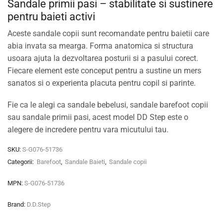
Sandale primii pasi – stabilitate si sustinere
pentru baieti activi
Aceste sandale copii sunt recomandate pentru baietii care
abia invata sa mearga. Forma anatomica si structura
usoara ajuta la dezvoltarea posturii si a pasului corect.
Fiecare element este conceput pentru a sustine un mers
sanatos si o experienta placuta pentru copil si parinte.
Fie ca le alegi ca sandale bebelusi, sandale barefoot copii
sau sandale primii pasi, acest model DD Step este o
alegere de incredere pentru vara micutului tau.
SKU:
S-G076-51736
Categorii:
Barefoot
,
Sandale Baieti
,
Sandale copii
MPN:
S-G076-51736
Brand:
D.D.Step