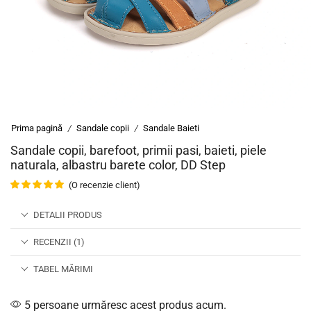
Prima pagină
Sandale copii
Sandale Baieti
/
/
Sandale copii, barefoot, primii pasi, baieti, piele
naturala, albastru barete color, DD Step
(O recenzie client)
DETALII PRODUS
RECENZII (1)
TABEL MĂRIMI
5 persoane urmăresc acest produs acum.