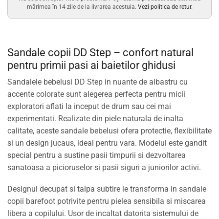
mărimea în 14 zile de la livrarea acestuia.
Vezi politica de retur.
Sandale copii DD Step – confort natural
pentru primii pasi ai baietilor ghidusi
Sandalele bebelusi DD Step in nuante de albastru cu
accente colorate sunt alegerea perfecta pentru micii
exploratori aflati la inceput de drum sau cei mai
experimentati. Realizate din piele naturala de inalta
calitate, aceste sandale bebelusi ofera protectie, flexibilitate
si un design jucaus, ideal pentru vara. Modelul este gandit
special pentru a sustine pasii timpurii si dezvoltarea
sanatoasa a picioruselor si pasii siguri a juniorilor activi.
Designul decupat si talpa subtire le transforma in sandale
copii barefoot potrivite pentru pielea sensibila si miscarea
libera a copilului. Usor de incaltat datorita sistemului de