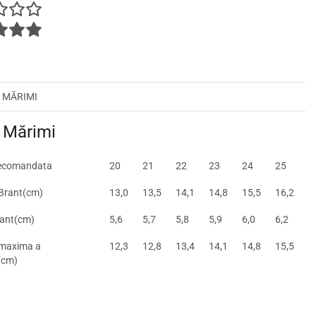
 MĂRIMI
 Mărimi
ecomandata
20
21
22
23
24
25
Brant(cm)
13,0
13,5
14,1
14,8
15,5
16,2
rant(cm)
5,6
5,7
5,8
5,9
6,0
6,2
maxima a
12,3
12,8
13,4
14,1
14,8
15,5
i(cm)