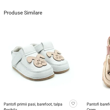
Produse Similare
Pantofi primii pasi, barefoot, talpa
Pantofi baref
flexibila...
Crem...