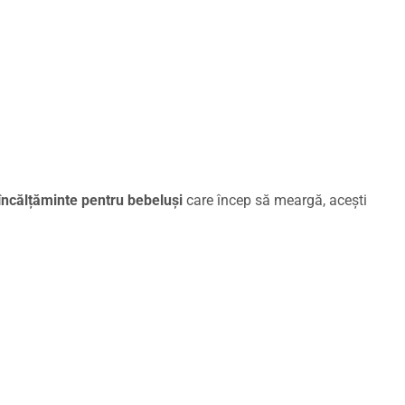
încălțăminte pentru bebeluși
care încep să meargă, acești