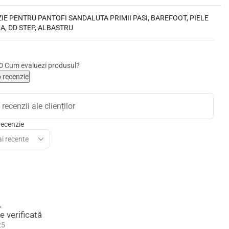
ZIE PENTRU
PANTOFI SANDALUTA PRIMII PASI, BAREFOOT, PIELE
A, DD STEP, ALBASTRU
,0
Cum evaluezi produsul?
 recenzie
recenzie
.
ie verificată
25