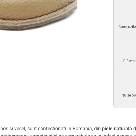
Comenzile p
Plăteșt
Nu se po
nos si vesel, sunt confectionati in Romania, din
piele naturala
d