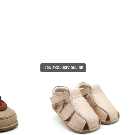
-10%
EXCLUSIV ONLINE