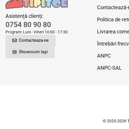
Contactează-
Asistență clienți:
Politica de ret
0754 80 90 80
Livrarea come
Program: Luni - Vineri 10:00 - 17:30
Contacteaza-ne
Întrebări frec
Showroom Iași
ANPC
ANPC-SAL
© 2020-2026 T