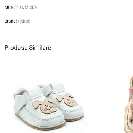
MPN:
P-TGM-CBV
Brand:
Tipitoe
Produse Similare