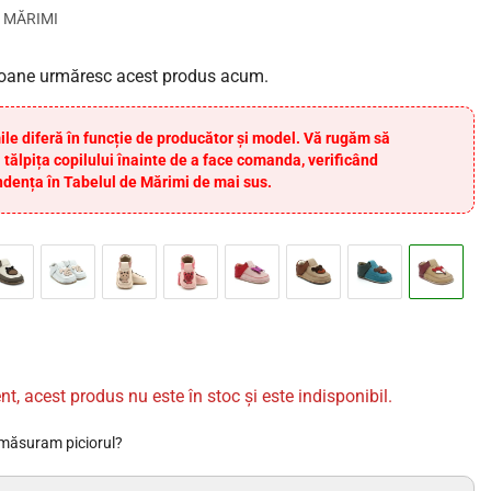
 MĂRIMI
oane urmăresc acest produs acum.
ile diferă în funcție de producător și model. Vă rugăm să
 tălpița copilului înainte de a face comanda, verificând
dența în Tabelul de Mărimi de mai sus.
nt, acest produs nu este în stoc și este indisponibil.
măsuram piciorul?