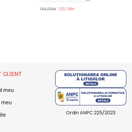
184,90
lei
120,19
lei
Selectează opțiunile
 CLIENT
ul meu
l meu
Ordin ANPC 225/2023
ite