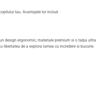
pilului tau. Avantajele lor includ:
Cu un design ergonomic, materiale premium si o talpa ultra
tau libertatea de a explora lumea cu incredere si bucurie.