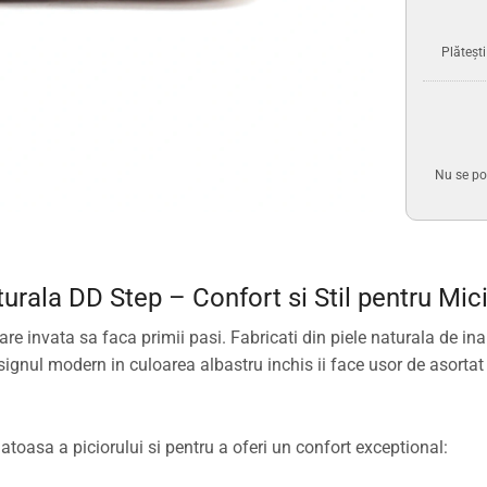
Plăteșt
Nu se po
urala DD Step – Confort si Stil pentru Mici
 invata sa faca primii pasi. Fabricati din piele naturala de inalta
ignul modern in culoarea albastru inchis ii face usor de asortat cu
atoasa a piciorului si pentru a oferi un confort exceptional: