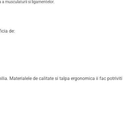
 a musculaturii si ligamentelor.
ficia de:
lia. Materialele de calitate si talpa ergonomica ii fac potriviti