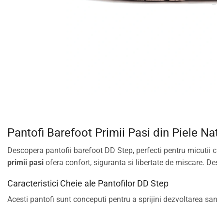
Pantofi Barefoot Primii Pasi din Piele Nat
Descopera pantofii barefoot DD Step, perfecti pentru micutii care
primii pasi
ofera confort, siguranta si libertate de miscare. Des
Caracteristici Cheie ale Pantofilor DD Step
Acesti pantofi sunt conceputi pentru a sprijini dezvoltarea san