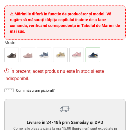
⚠️ Mărimile diferă în funcție de producător și model. Vă
rugăm să măsurați tălpița copilului înainte de a face
comanda, verificând corespondența în Tabelul de Mărimi de
mai sus.
Model
În prezent, acest produs nu este în stoc și este
indisponibil.
Cum măsuram piciorul?
Livrare în 24-48h prin Sameday și DPD
Comenzile plasate până la ora 15:00 (luni-vineri) sunt expediate în