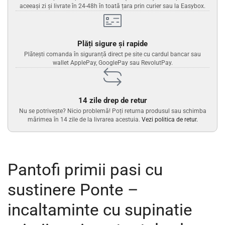
aceeași zi și livrate în 24-48h în toată țara prin curier sau la Easybox.
Plăți sigure și rapide
Plătești comanda în siguranță direct pe site cu cardul bancar sau
wallet ApplePay, GooglePay sau RevolutPay.
14 zile drep de retur
Nu se potrivește? Nicio problemă! Poți returna produsul sau schimba
mărimea în 14 zile de la livrarea acestuia.
Vezi politica de retur.
Pantofi primii pasi cu
sustinere Ponte –
incaltaminte cu supinatie