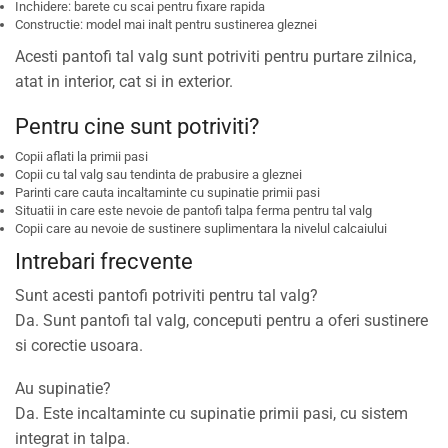
Inchidere: barete cu scai pentru fixare rapida
Constructie: model mai inalt pentru sustinerea gleznei
Acesti pantofi tal valg sunt potriviti pentru purtare zilnica,
atat in interior, cat si in exterior.
Pentru cine sunt potriviti?
Copii aflati la primii pasi
Copii cu tal valg sau tendinta de prabusire a gleznei
Parinti care cauta incaltaminte cu supinatie primii pasi
Situatii in care este nevoie de pantofi talpa ferma pentru tal valg
Copii care au nevoie de sustinere suplimentara la nivelul calcaiului
Intrebari frecvente
Sunt acesti pantofi potriviti pentru tal valg?
Da. Sunt pantofi tal valg, conceputi pentru a oferi sustinere
si corectie usoara.
Au supinatie?
Da. Este incaltaminte cu supinatie primii pasi, cu sistem
integrat in talpa.