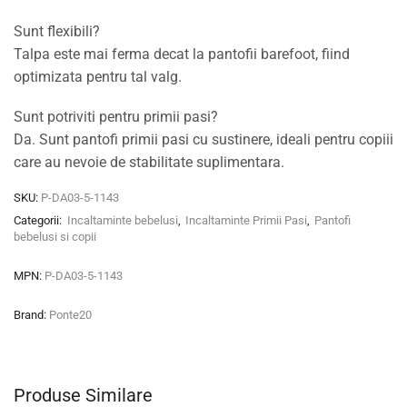
Sunt flexibili?
Talpa este mai ferma decat la pantofii barefoot, fiind
optimizata pentru tal valg.
Sunt potriviti pentru primii pasi?
Da. Sunt pantofi primii pasi cu sustinere, ideali pentru copiii
care au nevoie de stabilitate suplimentara.
SKU:
P-DA03-5-1143
Categorii:
Incaltaminte bebelusi
,
Incaltaminte Primii Pasi
,
Pantofi
bebelusi si copii
MPN:
P-DA03-5-1143
Brand:
Ponte20
Produse Similare