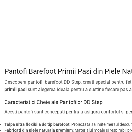
Pantofi Barefoot Primii Pasi din Piele N
Descopera pantofii barefoot DD Step, creati special pentru fetite
primii pasi
sunt alegerea ideala pentru a sustine fiecare pas al
Caracteristici Cheie ale Pantofilor DD Step
Acesti pantofi sunt conceputi pentru a asigura confortul si pent
Talpa ultra flexibila de tip barefoot
: Proiectata sa imite mersul descul
Fabricati din piele naturala premium
: Materialul moale si respirabil pr