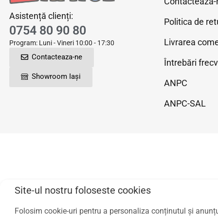
Contactează-
Asistență clienți:
Politica de ret
0754 80 90 80
Livrarea come
Program: Luni - Vineri 10:00 - 17:30
Contacteaza-ne
Întrebări frec
Showroom Iași
ANPC
ANPC-SAL
Site-ul nostru foloseste cookies
© 2020-2026 T
Folosim cookie-uri pentru a personaliza conținutul și anunțuri