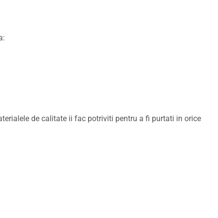
a:
rialele de calitate ii fac potriviti pentru a fi purtati in orice