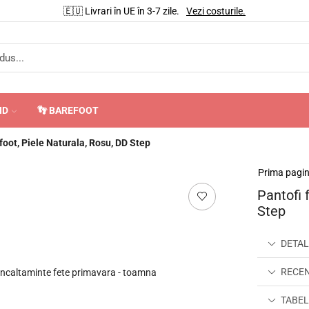
🇪🇺 Livrari în UE în 3-7 zile.
Vezi costurile.
ND
👣 BAREFOOT
foot, Piele Naturala, Rosu, DD Step
Prima pagi
Pantofi 
Step
DETAL
RECENZ
TABEL