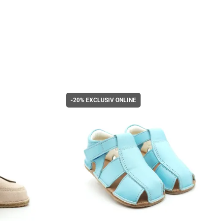
-20%
EXCLUSIV ONLINE