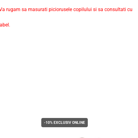
a rugam sa masurati piciorusele copilului si sa consultati cu
abel.
-10%
EXCLUSIV ONLINE