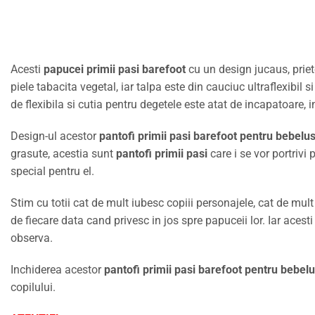
Acesti
papucei primii pasi barefoot
cu un design jucaus, priet
piele tabacita vegetal, iar talpa este din cauciuc ultraflexibil 
de flexibila si cutia pentru degetele este atat de incapatoare, 
Design-ul acestor
pantofi primii pasi barefoot pentru bebelus
grasute, acestia sunt
pantofi primii pasi
care i se vor portrivi
special pentru el.
Stim cu totii cat de mult iubesc copiii personajele, cat de mult 
de fiecare data cand privesc in jos spre papuceii lor. Iar acest
observa.
Inchiderea acestor
pantofi primii pasi barefoot pentru bebelu
copilului.