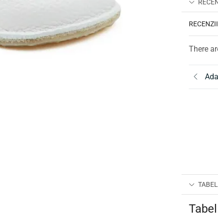
RECENZ
RECENZI
There ar
Ada
TABEL
Tabel