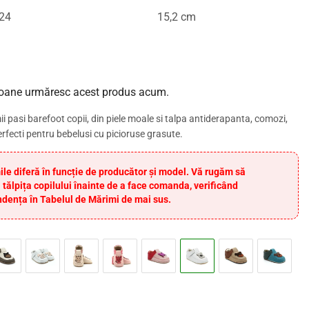
24
15,2 cm
oane urmăresc acest produs acum.
ii pasi barefoot copii, din piele moale si talpa antiderapanta, comozi,
perfecti pentru bebelusi cu picioruse grasute.
ile diferă în funcție de producător și model. Vă rugăm să
 tălpița copilului înainte de a face comanda, verificând
dența în Tabelul de Mărimi de mai sus.