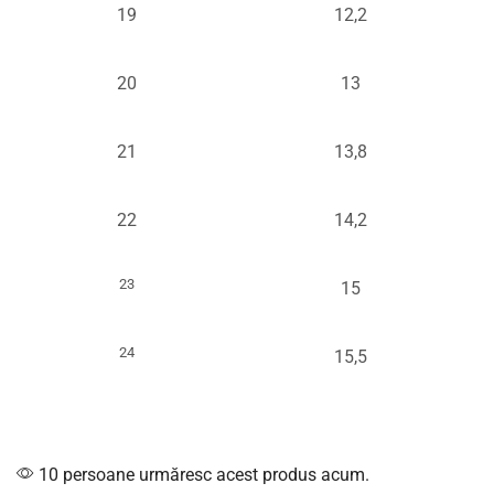
19
12,2
20
13
21
13,8
22
14,2
23
15
24
15,5
10 persoane urmăresc acest produs acum.