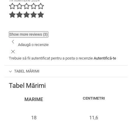
19 noiembrie 2024
Show more reviews (3)
Adaugă o recenzie
Trebuie să fii autentificat pentru a posta o recenzie
Autentifică-te
TABEL MĂRIMI
Tabel Mărimi
CENTIMETRI
MARIME
18
11,6