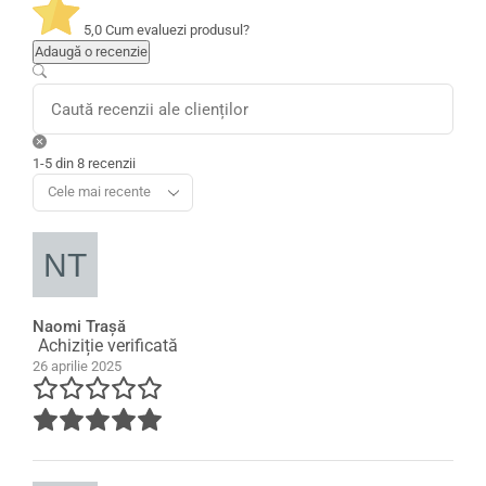
5,0
Cum evaluezi produsul?
Adaugă o recenzie
1-5 din 8 recenzii
Naomi Traşă
Achiziție verificată
26 aprilie 2025