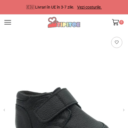
🇪🇺 Livrari în UE în 3-7 zile.
Vezi costurile.
0