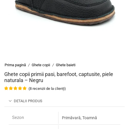
Prima pagină
Ghete copii
Ghete baieti
/
/
Ghete copii primii pasi, barefoot, captusite, piele
naturala – Negru
(
8
recenzii de la clienți)
DETALII PRODUS
Sezon
Primăvară, Toamnă