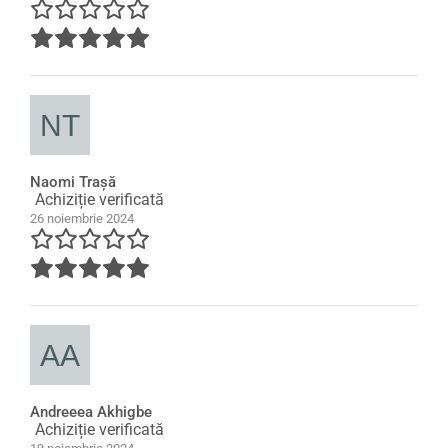
Naomi Traşă
Achiziție verificată
26 noiembrie 2024
Andreeea Akhigbe
Achiziție verificată