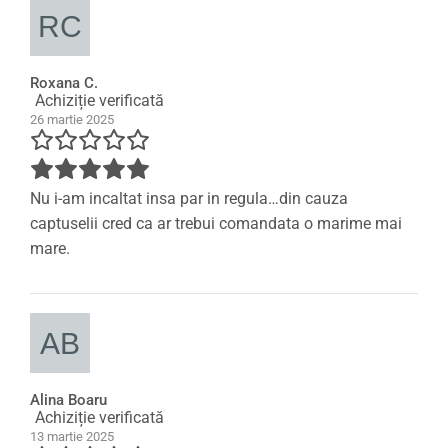
Roxana C.
Achiziție verificată
26 martie 2025
Nu i-am incaltat insa par in regula…din cauza
captuselii cred ca ar trebui comandata o marime mai
mare.
Alina Boaru
Achiziție verificată
13 martie 2025