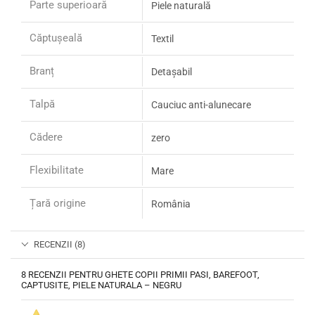
Parte superioară
Piele naturală
Căptușeală
Textil
Branț
Detașabil
Talpă
Cauciuc anti-alunecare
Cădere
zero
Flexibilitate
Mare
Țară origine
România
RECENZII (8)
8 RECENZII PENTRU
GHETE COPII PRIMII PASI, BAREFOOT,
CAPTUSITE, PIELE NATURALA – NEGRU