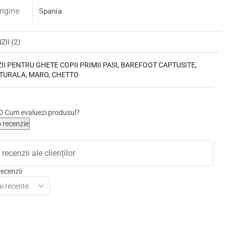
rigine
Spania
II (2)
ZII PENTRU
GHETE COPII PRIMII PASI, BAREFOOT CAPTUSITE,
ATURALA, MARO, CHETTO
,0
Cum evaluezi produsul?
 recenzie
recenzii