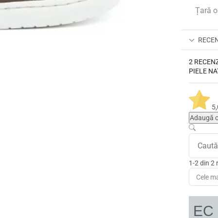
Țară o
RECENZ
2 RECEN
PIELE N
5
Adaugă o
1-2 din 2 