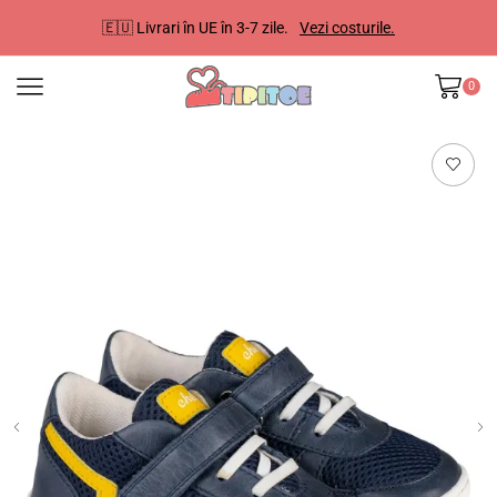
🇪🇺 Livrari în UE în 3-7 zile.
Vezi costurile.
0