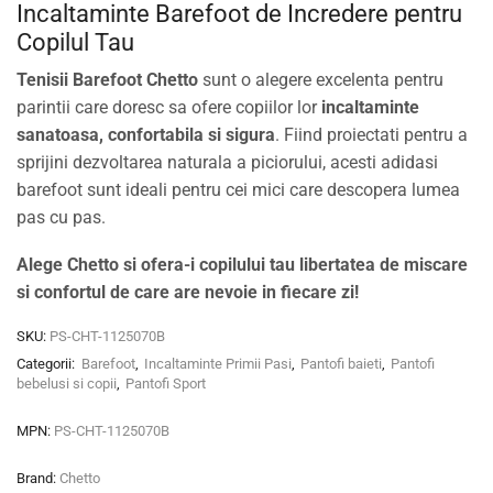
Incaltaminte Barefoot de Incredere pentru
Copilul Tau
Tenisii Barefoot Chetto
sunt o alegere excelenta pentru
parintii care doresc sa ofere copiilor lor
incaltaminte
sanatoasa, confortabila si sigura
. Fiind proiectati pentru a
sprijini dezvoltarea naturala a piciorului, acesti adidasi
barefoot sunt ideali pentru cei mici care descopera lumea
pas cu pas.
Alege Chetto si ofera-i copilului tau libertatea de miscare
si confortul de care are nevoie in fiecare zi!
SKU:
PS-CHT-1125070B
Categorii:
Barefoot
,
Incaltaminte Primii Pasi
,
Pantofi baieti
,
Pantofi
bebelusi si copii
,
Pantofi Sport
MPN:
PS-CHT-1125070B
Brand:
Chetto