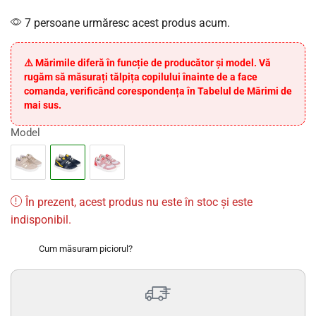
7 persoane urmăresc acest produs acum.
⚠️ Mărimile diferă în funcție de producător și model. Vă
rugăm să măsurați tălpița copilului înainte de a face
comanda, verificând corespondența în Tabelul de Mărimi de
mai sus.
Model
În prezent, acest produs nu este în stoc și este
indisponibil.
Cum măsuram piciorul?