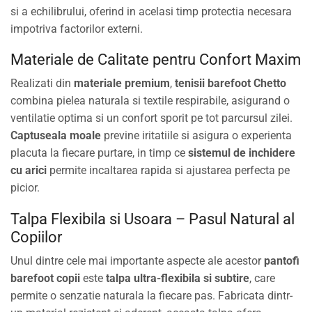
si a echilibrului, oferind in acelasi timp protectia necesara
impotriva factorilor externi.
Materiale de Calitate pentru Confort Maxim
Realizati din
materiale premium
,
tenisii barefoot Chetto
combina pielea naturala si textile respirabile, asigurand o
ventilatie optima si un confort sporit pe tot parcursul zilei.
Captuseala moale
previne iritatiile si asigura o experienta
placuta la fiecare purtare, in timp ce
sistemul de inchidere
cu arici
permite incaltarea rapida si ajustarea perfecta pe
picior.
Talpa Flexibila si Usoara – Pasul Natural al
Copiilor
Unul dintre cele mai importante aspecte ale acestor
pantofi
barefoot copii
este
talpa ultra-flexibila si subtire
, care
permite o senzatie naturala la fiecare pas. Fabricata dintr-